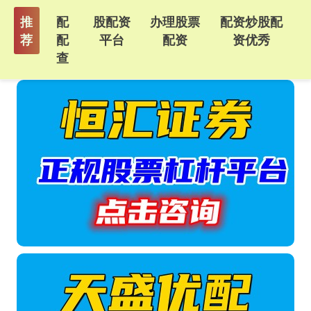
推
配
股配资
办理股票
配资炒股配
荐
配
平台
配资
资优秀
查