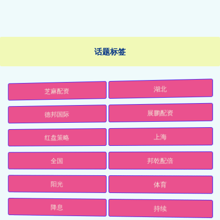
话题标签
芝麻配资
湖北
德邦国际
展鹏配资
红盘策略
上海
全国
邦乾配倍
阳光
体育
降息
持续