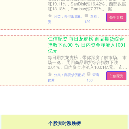
涨19.11%，SanDisk涨16.42%，西部数据
涨13.18%，Rambus涨7.37%。 据
NewDaily报道，三....
分类：办理股票配
查看：
领牛策略
资
129
仁信配资 每日龙虎榜 商品期货综合
指数下跌001% 日内资金净流入1001
亿元
每日期货龙虎榜，带你深度了解市场。 市
场一览： 周四商品期货综合指数下跌
0.01%，日内资金净流入10.01亿元。 市场
成交量为2874.36万手，成交额为2.....
分类：配资炒股配资
查看：
仁信配资
优秀
160
个股实时涨跌榜