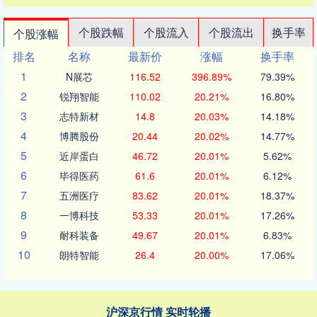
个股跌幅
个股流入
个股流出
换手率
个股涨幅
排名
名称
最新价
涨幅
换手率
1
N展芯
116.52
396.89%
79.39%
2
锐翔智能
110.02
20.21%
16.80%
3
志特新材
14.8
20.03%
14.18%
4
博腾股份
20.44
20.02%
14.77%
5
近岸蛋白
46.72
20.01%
5.62%
6
毕得医药
61.6
20.01%
6.12%
7
五洲医疗
83.62
20.01%
18.37%
8
一博科技
53.33
20.01%
17.26%
9
耐科装备
49.67
20.01%
6.83%
10
朗特智能
26.4
20.00%
17.06%
沪深京行情 实时轮播